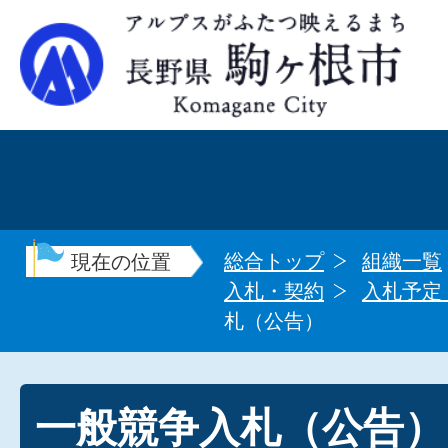
総合トップ
組織一覧
現在の位置
入札・契約
入札予定
札（公告）
一般競争入札（公告）