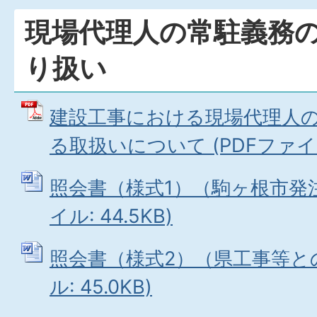
現場代理人の常駐義務
り扱い
建設工事における現場代理人
る取扱いについて (PDFファイル: 
照会書（様式1）（駒ヶ根市発注
イル: 44.5KB)
照会書（様式2）（県工事等との
ル: 45.0KB)