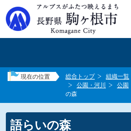
総合トップ
組織一覧
現在の位置
公園・河川
公園
の森
語らいの森