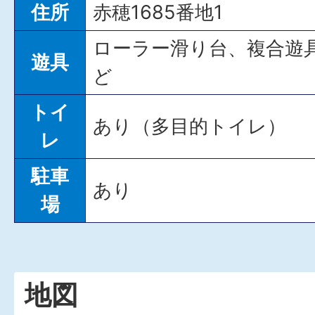
住所
赤穂1685番地1
ローラー滑り台、複合遊
遊具
ど
トイ
あり（多目的トイレ）
レ
駐車
あり
場
地図