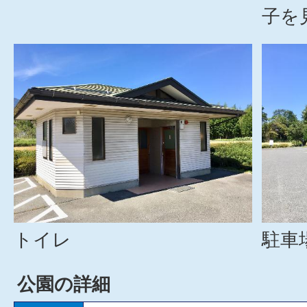
子を
トイレ
駐車
公園の詳細