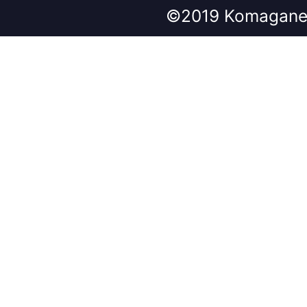
©2019 Komagane 