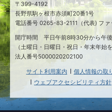
〒399-4192
ヶ
長野県駒ヶ根市赤須町20番1号
根
電話番号 0265-83-2111（代表) ファ
市
開庁時間 平日午前8時30分から午後
（土曜日・日曜日・祝日・年末年始
法人番号5000020202100
サイト利用案内
個人情報の取
ウェブアクセシビリティ方針