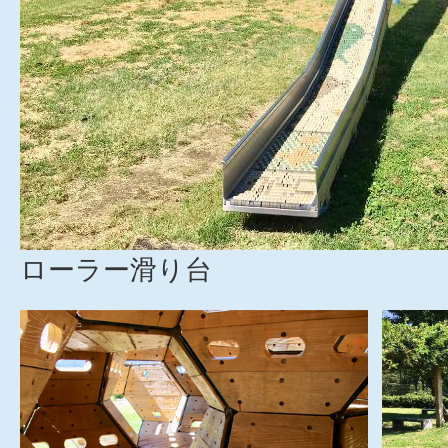
ローラー滑り台