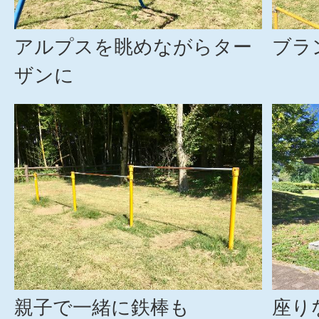
アルプスを眺めながらター
ブラ
ザンに
親子で一緒に鉄棒も
座り