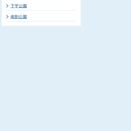
下平公園
南割公園