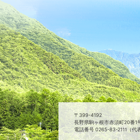
〒399-4192
長野県駒ヶ根市赤須町20番1
電話番号 0265-83-2111（代