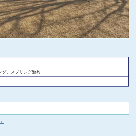
ング、スプリング遊具
へ）