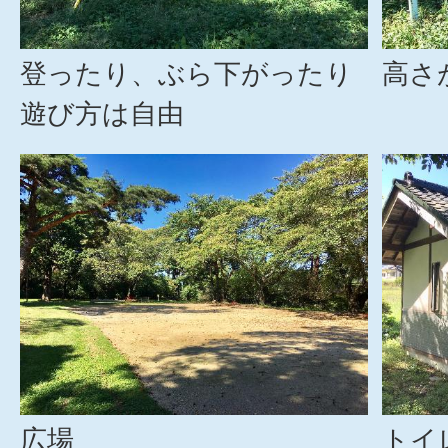
登ったり、ぶら下がったり
高さ
遊び方は自由
広場
トイ