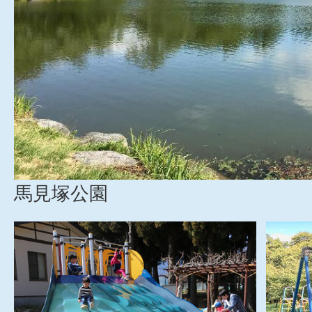
馬見塚公園