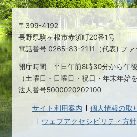
ち
駒
〒399-4192
ヶ
長野県駒ヶ根市赤須町20番1号
根
電話番号 0265-83-2111（代表) ファ
市
開庁時間 平日午前8時30分から午後
（土曜日・日曜日・祝日・年末年始
法人番号5000020202100
サイト利用案内
個人情報の取
ウェブアクセシビリティ方針