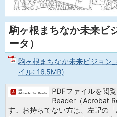
駒ヶ根まちなか未来ビ
ータ）
駒ヶ根まちなか未来ビジョン_全
イル: 16.5MB)
PDFファイルを閲覧
Reader（Acroba
す。お持ちでない方は、左記の「A