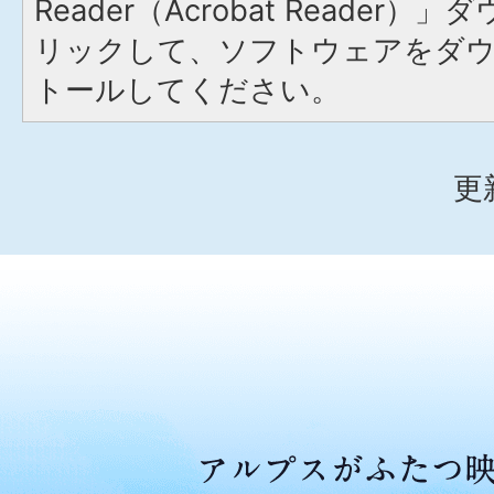
Reader（Acrobat Reade
リックして、ソフトウェアをダ
トールしてください。
更
ア