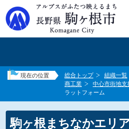
総合トップ
組織一覧
現在の位置
商工業
中心市街地支
ラットフォーム
駒ヶ根まちなかエリ