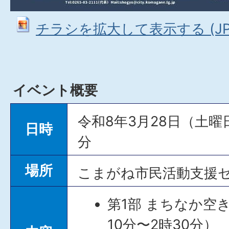
チラシを拡大して表示する (JPEG:
イベント概要
令和8年3月28日（土曜日
日時
分
場所
こまがね市民活動支援セ
第1部 まちなか空
10分〜2時30分）