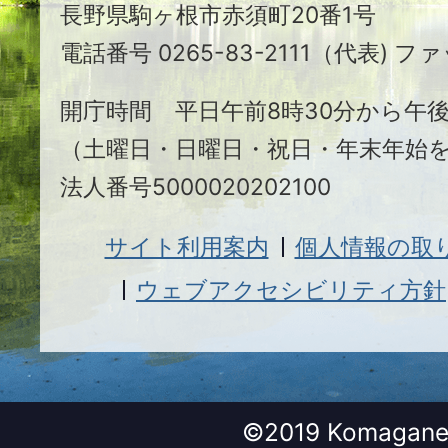
長野県駒ヶ根市赤須町20番1号
根
電話番号 0265-83-2111（代表) ファ
市
開庁時間 平日午前8時30分から午後
（土曜日・日曜日・祝日・年末年始
法人番号5000020202100
サイト利用案内
個人情報の取
ウェブアクセシビリティ方針
©2019 Komagane 