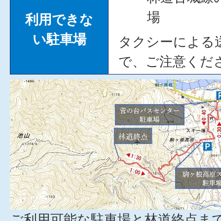
場
利用できな
い駐車場
タクシーによる
で、ご注意くだ
ご利用可能な駐車場と林道終点ま