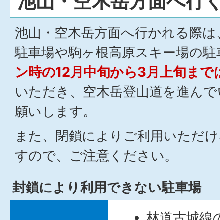
池山・空木岳方面へ行
池山・空木岳方面へ行かれる際は
駐車場や駒ヶ根高原スキー場の駐
ン時の12月中旬から3月上旬まで
いただき、空木岳登山道を進んで
願いします。
また、閉鎖によりご利用いただけ
すので、ご注意ください。
封鎖により利用できない駐車場
林道古城線