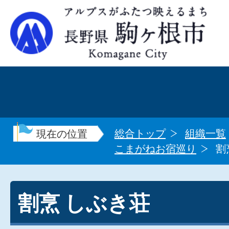
総合トップ
組織一覧
現在の位置
こまがねお宿巡り
割
割烹 しぶき荘