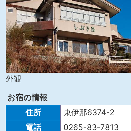
外観
お宿の情報
住所
東伊那6374-2
電話
0265-83-7813