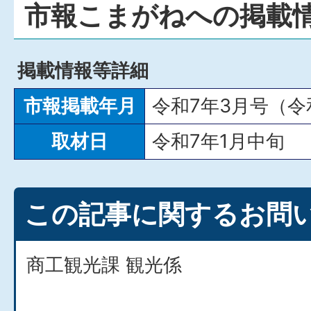
市報こまがねへの掲載
掲載情報等詳細
市報掲載年月
令和7年3月号（令
取材日
令和7年1月中旬
この記事に関するお問
商工観光課 観光係