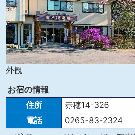
外観
お宿の情報
住所
赤穂14-326
電話
0265-83-2324