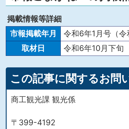
掲載情報等詳細
市報掲載年月
令和6年1月号（令
取材日
令和6年10月下旬
この記事に関するお問
商工観光課 観光係
〒399-4192