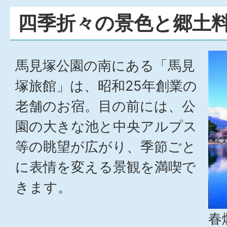
四季折々の景色と郷土
馬見塚公園の南にある「馬見
塚旅館」は、昭和25年創業の
老舗のお宿。目の前には、公
園の大きな池と中央アルプス
等の眺望が広がり、季節ごと
に表情を変える景観を満喫で
きます。
春