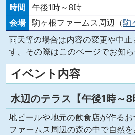
時間
午後1時～8時
会場
駒ヶ根ファームス周辺（
駒
雨天等の場合は内容の変更や中止
す。その際はこのページでお知ら
イベント内容
水辺のテラス【午後1時～8
地ビールや地元の飲食店が作るお
ファームス周辺の森の中で自然を