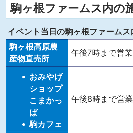
駒ヶ根ファームス内の
イベント当日の駒ヶ根ファームス
駒ヶ根高原農
午後7時まで営
産物直売所
おみやげ
ショップ
午後8時まで営
こまかっ
ぱ
駒カフェ