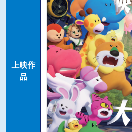
上映作
品