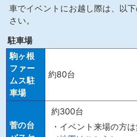
車でイベントにお越し際は、以下
さい。
駐車場
駒ヶ根
ファー
約80台
ムス駐
車場
約300台
菅の台
・イベント来場の方は