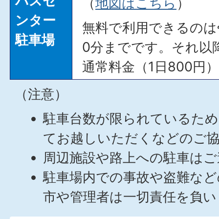
バスセ
（
地図はこちら
）
ンター
無料で利用できるのは
駐車場
0分までです。それ以
通常料金（1日800円
（注意）
駐車台数が限られているため
てお越しいただくなどのご
周辺施設や路上への駐車はご
駐車場内での事故や盗難など
市や管理者は一切責任を負い