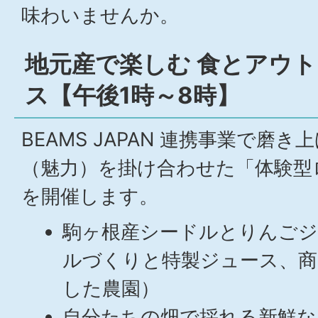
味わいませんか。
地元産で楽しむ 食とアウ
ス【午後1時～8時】
BEAMS JAPAN 連携事業で磨
（魅力）を掛け合わせた「体験型
を開催します。
駒ヶ根産シードルとりんご
ルづくりと特製ジュース、商
した農園）
自分たちの畑で採れる新鮮