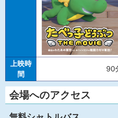
上映時
90
間
会場へのアクセス
無料シャトルバス