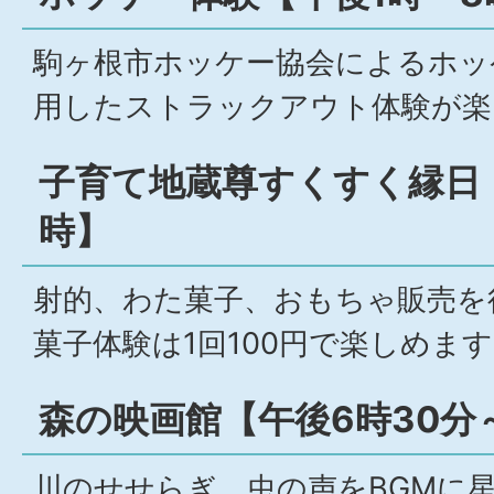
駒ヶ根市ホッケー協会によるホッ
用したストラックアウト体験が楽
子育て地蔵尊すくすく縁日
時】
射的、わた菓子、おもちゃ販売を
菓子体験は1回100円で楽しめま
森の映画館【午後6時30分
川のせせらぎ、虫の声をBGMに