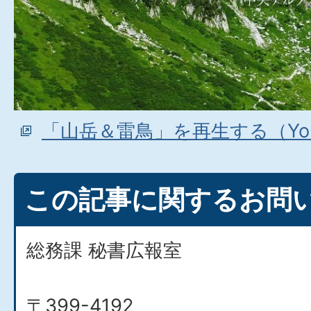
「山岳＆雷鳥」を再生する（You
この記事に関するお問
総務課 秘書広報室
〒399-4192