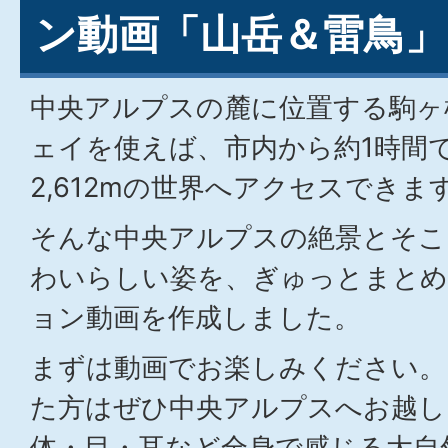
ン動画「山岳＆雷鳥」
中央アルプスの麓に位置する駒ヶ
ェイを使えば、市内から約1時間
2,612mの世界へアクセスできま
そんな中央アルプスの絶景とそこ
わいらしい姿を、ぎゅっとまと
ョン動画を作成しました。
まずは動画でお楽しみください。
た方はぜひ中央アルプスへお越し
体・目・耳など全身で感じる大自