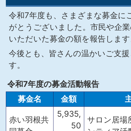
令和7年度も、さまざまな募金に
がとうございました。市民や企業
いただいた募金の額を報告します
今後とも、皆さんの温かいご支援
す。
令和7年度の募金活動報告
募金名
金額
5,935,
赤い羽根共
サロン居場
50