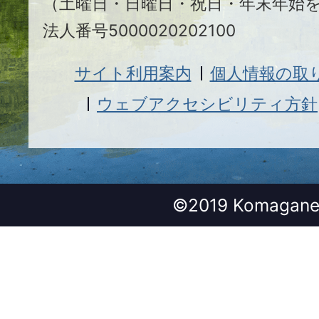
（土曜日・日曜日・祝日・年末年始
法人番号5000020202100
サイト利用案内
個人情報の取
ウェブアクセシビリティ方針
©2019 Komagane 