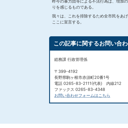
昨今の暴力団等による不法行為は、増加の
りを感じるものである。
我々は、これを排除するため全市民をあげ
ここに宣言する。
この記事に関するお問い合わ
総務課 行政管理係
〒399-4192
長野県駒ヶ根市赤須町20番1号
電話 0265-83-2111(代表) 内線212
ファックス 0265-83-4348
お問い合わせフォームはこちら