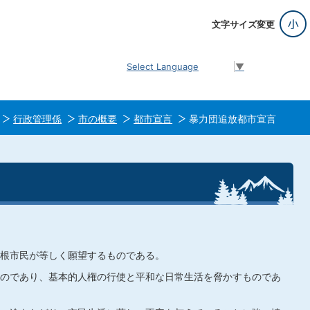
文字サイズ変更
Select Language
▼
行政管理係
市の概要
都市宣言
暴力団追放都市宣言
根市民が等しく願望するものである。
のであり、基本的人権の行使と平和な日常生活を脅かすものであ