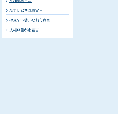
平和都市宣言
暴力団追放都市宣言
健康で心豊かな都市宣言
人権尊重都市宣言