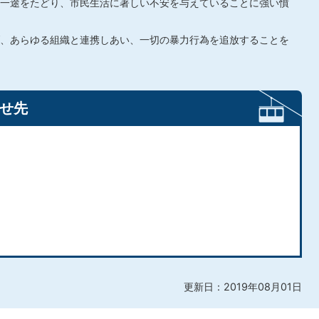
一途をたどり、市民生活に著しい不安を与えていることに強い憤
、あらゆる組織と連携しあい、一切の暴力行為を追放することを
せ先
更新日：2019年08月01日