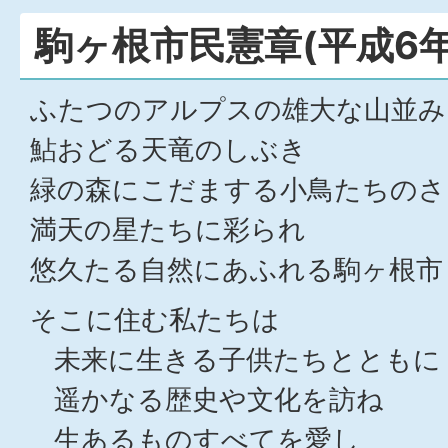
駒ヶ根市民憲章(平成6年
ふたつのアルプスの雄大な山並み
鮎おどる天竜のしぶき
緑の森にこだまする小鳥たちのさ
満天の星たちに彩られ
悠久たる自然にあふれる駒ヶ根市
そこに住む私たちは
未来に生きる子供たちとともに
遥かなる歴史や文化を訪ね
生あるものすべてを愛し