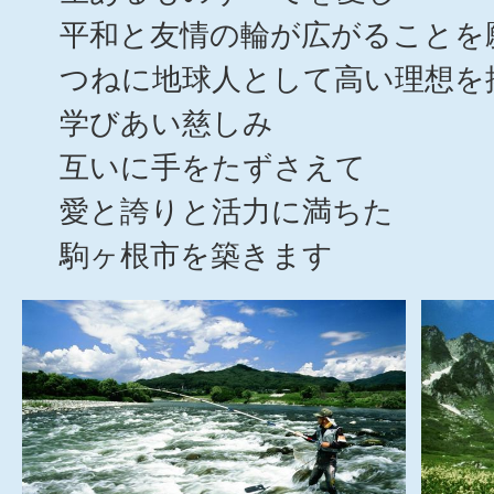
平和と友情の輪が広がることを
つねに地球人として高い理想を
学びあい慈しみ
互いに手をたずさえて
愛と誇りと活力に満ちた
駒ヶ根市を築きます