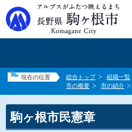
総合トップ
組織一覧
現在の位置
市の概要
市の紹介
駒ヶ根市民憲章