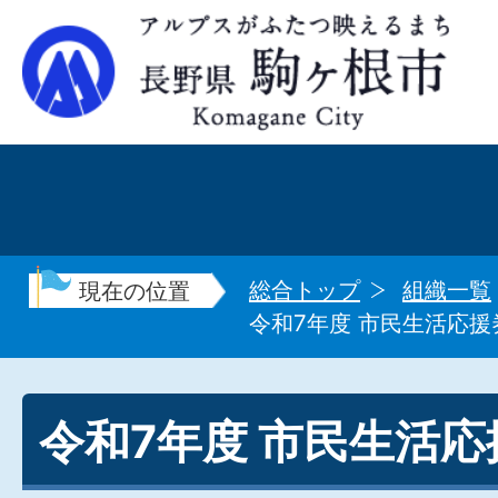
総合トップ
組織一覧
現在の位置
令和7年度 市民生活応援
令和7年度 市民生活応