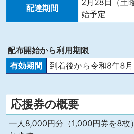
2月28日（
配達期間
始予定
配布開始から利用期限
有効期間
到着後から令和8年8月
応援券の概要
一人8,000円分（1,000円券を