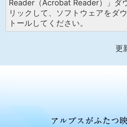
Reader（Acrobat Reade
リックして、ソフトウェアをダ
トールしてください。
更
ア