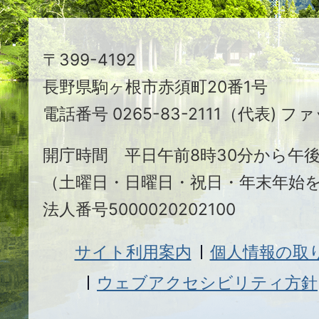
ち
駒
〒399-4192
ヶ
長野県駒ヶ根市赤須町20番1号
根
電話番号 0265-83-2111（代表) ファ
市
開庁時間 平日午前8時30分から午後
（土曜日・日曜日・祝日・年末年始
法人番号5000020202100
サイト利用案内
個人情報の取
ウェブアクセシビリティ方針