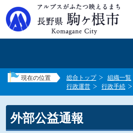
総合トップ
組織一覧
現在の位置
行政運営
行政手続
外部公益通報