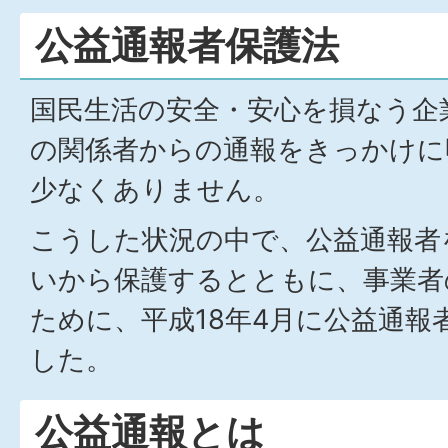
公益通報者保護法
国民生活の安全・安心を損なう企
の関係者からの通報をきっかけに
少なくありません。
こうした状況の中で、公益通報者
いから保護するとともに、事業者
ために、平成18年4月に公益通報
した。
公益通報とは