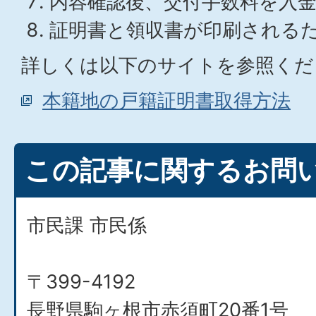
内容確認後、交付手数料を入
証明書と領収書が印刷される
詳しくは以下のサイトを参照くだ
本籍地の戸籍証明書取得方法
この記事に関するお問
市民課 市民係
〒399-4192
長野県駒ヶ根市赤須町20番1号