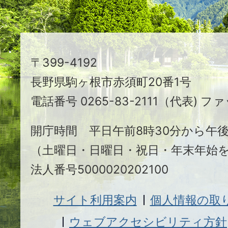
ま
ち
駒
〒399-4192
ヶ
長野県駒ヶ根市赤須町20番1号
根
電話番号 0265-83-2111（代表) ファ
市
開庁時間 平日午前8時30分から午後
（土曜日・日曜日・祝日・年末年始
法人番号5000020202100
サイト利用案内
個人情報の取
ウェブアクセシビリティ方針