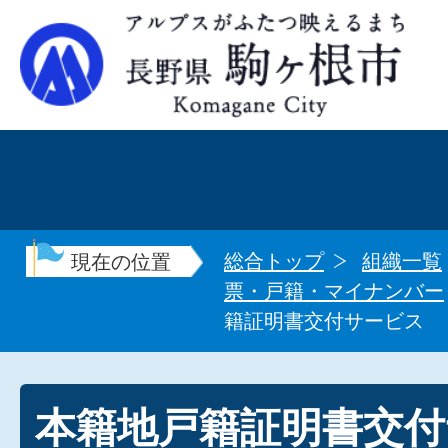
総合トップ
組織一覧
現在の位置
票・戸籍・マイナンバー
籍証明書交付サービス
本籍地戸籍証明書交付