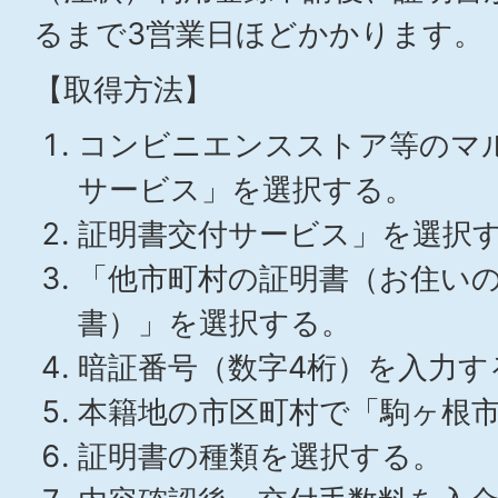
るまで3営業日ほどかかります。
【取得方法】
コンビニエンスストア等のマ
サービス」を選択する。
証明書交付サービス」を選択
「他市町村の証明書（お住い
書）」を選択する。
暗証番号（数字4桁）を入力す
本籍地の市区町村で「駒ヶ根
証明書の種類を選択する。