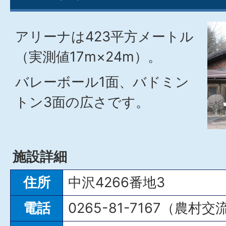
アリーナは423平方メートル
（実測値17m×24m）。
バレーボール1面、バドミン
トン3面の広さです。
施設詳細
住所
中沢4266番地3
電話
0265-81-7167（農