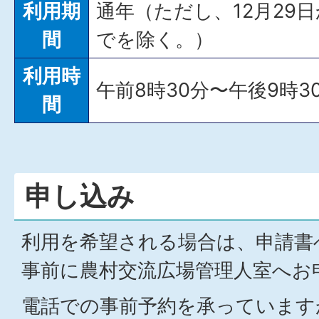
利用期
通年（ただし、12月29
間
でを除く。）
利用時
午前8時30分〜午後9時3
間
申し込み
利用を希望される場合は、申請書
事前に農村交流広場管理人室へお
電話での事前予約を承っています