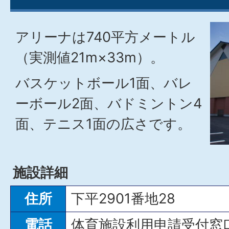
アリーナは740平方メートル
（実測値21m×33m）。
バスケットボール1面、バレ
ーボール2面、バドミントン4
面、テニス1面の広さです。
施設詳細
住所
下平2901番地28
電話
体育施設利用申請受付窓口 0