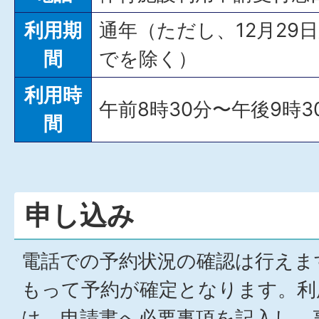
利用期
通年（ただし、12月29
間
でを除く）
利用時
午前8時30分〜午後9時3
間
申し込み
電話での予約状況の確認は行えま
もって予約が確定となります。利
は、申請書へ必要事項を記入し、