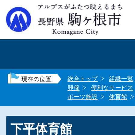
総合トップ
組織一覧
現在の位置
興係
便利なサービス
ポーツ施設
体育館
下平体育館