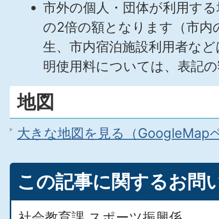
市外の個人・団体が利用する
の2倍の額となります（市内
生、市内宿泊施設利用者など
明使用料については、表記の
地図
大きな地図を見る（GoogleMa
この記事に関するお問
社会教育課 スポーツ振興係