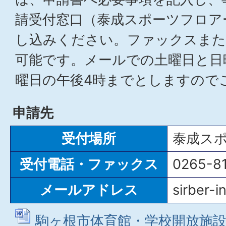
請受付窓口（泰成スポーツフロア
し込みください。ファックスまた
可能です。メールでの土曜日と日
曜日の午後4時までとしますので
申請先
受付場所
泰成ス
受付電話・ファックス
0265-8
メールアドレス
sirber-i
駒ヶ根市体育館・学校開放施設使