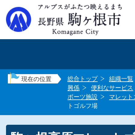
総合トップ
組織一覧
現在の位置
興係
便利なサービス
ポーツ施設
マレット
トゴルフ場