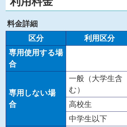
利用料金
料金詳細
区分
利用区分
専用使用する場
合
一般（大学生含
む）
専用しない場
合
高校生
中学生以下