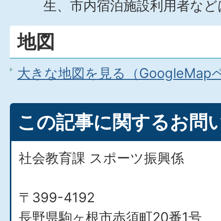
生、市内宿泊施設利用者など
地図
大きな地図を見る（GoogleMa
この記事に関するお問
社会教育課 スポーツ振興係
〒399-4192
長野県駒ヶ根市赤須町20番1号