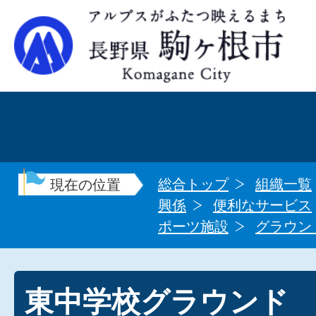
総合トップ
組織一覧
現在の位置
興係
便利なサービス
ポーツ施設
グラウン
東中学校グラウンド