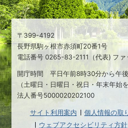
ま
ち
駒
〒399-4192
ヶ
長野県駒ヶ根市赤須町20番1号
根
電話番号 0265-83-2111（代表) ファ
市
開庁時間 平日午前8時30分から午後
（土曜日・日曜日・祝日・年末年始
法人番号5000020202100
サイト利用案内
個人情報の取
ウェブアクセシビリティ方針