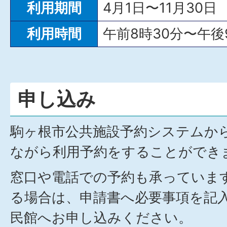
利用期間
4月1日〜11月30日
利用時間
午前8時30分〜午後
申し込み
駒ヶ根市公共施設予約システムか
ながら利用予約をすることができ
窓口や電話での予約も承っていま
る場合は、申請書へ必要事項を記
民館へお申し込みください。