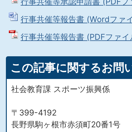
行事共催等承認申請書 (PDFファイ
行事共催等報告書 (Wordファイル:
行事共催等報告書 (PDFファイル: 
この記事に関するお問
社会教育課 スポーツ振興係
〒399-4192
長野県駒ヶ根市赤須町20番1号