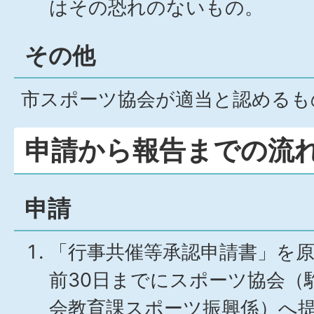
はその恐れのないもの。
その他
市スポーツ協会が適当と認めるも
申請から報告までの流
申請
「行事共催等承認申請書」を
前30日までにスポーツ協会（
会教育課スポーツ振興係）へ