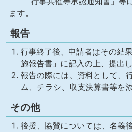
「行事共催等承認通知書」等に
ます。
報告
行事終了後、申請者はその結
施報告書」に記入の上、提出
報告の際には、資料として、
ム、チラシ、収支決算書等を
その他
後援、協賛については、名義