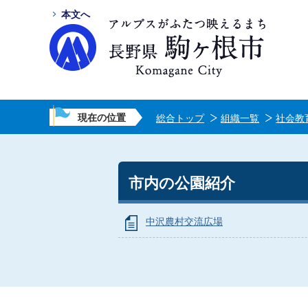
本文へ
現在の位置
総合トップ
組織一覧
社会教
市内の公園紹介
中沢農村交流広場