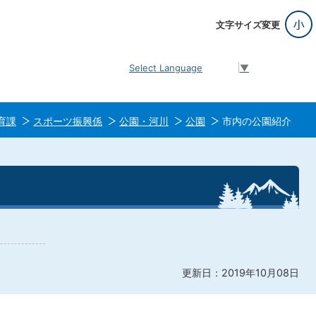
文字サイズ変更
Select Language
▼
育課
スポーツ振興係
公園・河川
公園
市内の公園紹介
更新日：2019年10月08日