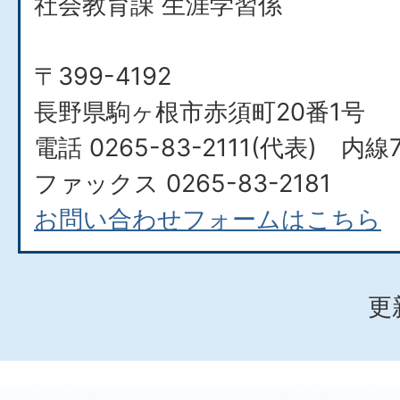
社会教育課 生涯学習係
〒399-4192
長野県駒ヶ根市赤須町20番1号
電話 0265-83-2111(代表) 内線
ファックス 0265-83-2181
お問い合わせフォームはこちら
更