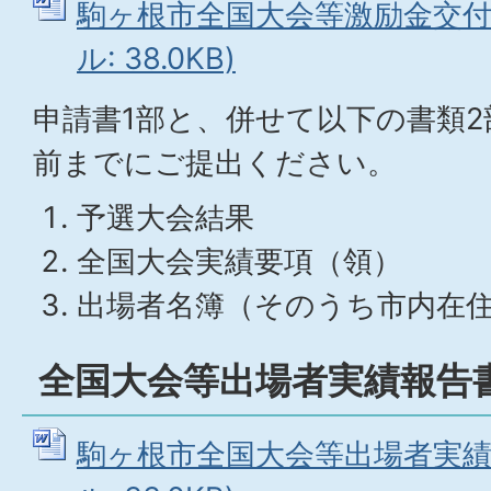
駒ヶ根市全国大会等激励金交付申
ル: 38.0KB)
申請書1部と、併せて以下の書類2
前までにご提出ください。
予選大会結果
全国大会実績要項（領）
出場者名簿（そのうち市内在
全国大会等出場者実績報告
駒ヶ根市全国大会等出場者実績報