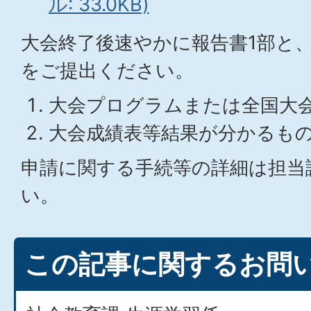
ル: 33.0KB)
大会終了後速やかに報告書1部と
をご提出ください。
大会プログラムまたは全国大
大会成績表等結果が分かるも
申請に関する手続等の詳細は担当
い。
この記事に関するお問