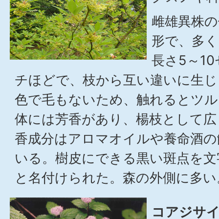
雌雄異株の
形で、多く
長さ5～1
チほどで、枝から互い違いに生じ
色で毛もないため、触れるとツル
体には芳香があり、楊枝として広
香成分はアロマオイルや養命酒の
いる。樹皮にできる黒い斑点を文
と名付けられた。森の外側に多い
コアジサイ