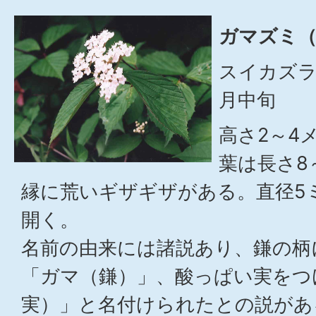
ガマズミ（
スイカズラ
月中旬
高さ2～4
葉は長さ8
縁に荒いギザギザがある。直径5
開く。
名前の由来には諸説あり、鎌の柄
「ガマ（鎌）」、酸っぱい実をつ
実）」と名付けられたとの説があ