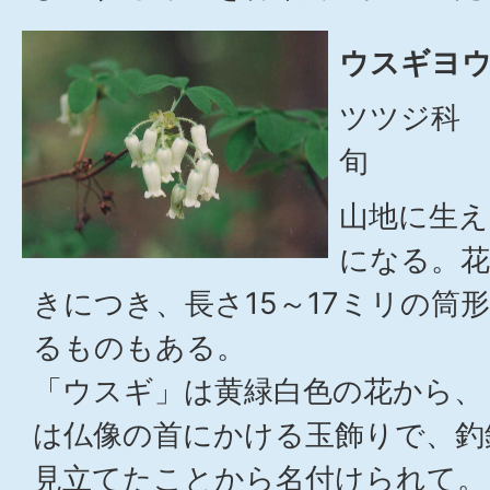
ウスギヨウ
ツツジ科 
旬
山地に生え
になる。花
きにつき、長さ15～17ミリの筒
るものもある。
「ウスギ」は黄緑白色の花から、
は仏像の首にかける玉飾りで、釣
見立てたことから名付けられて。