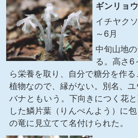
ギンリョウ
イチヤク
～6月
中旬山地の
る。高さ6
ら栄養を取り、自分で糖分を作る
植物なので、縁がない。別名、ユ
バナともいう。下向きにつく花と
した鱗片葉（りんぺんよう）に包
の竜に見立てて名付けられた。