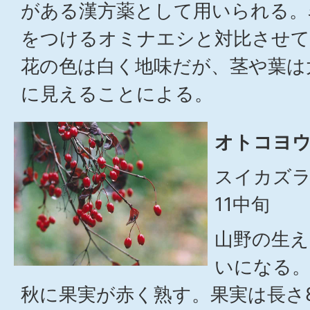
がある漢方薬として用いられる。
をつけるオミナエシと対比させ
花の色は白く地味だが、茎や葉は
に見えることによる。
オトコヨ
スイカズラ
11中旬
山野の生え
いになる。
秋に果実が赤く熟す。果実は長さ