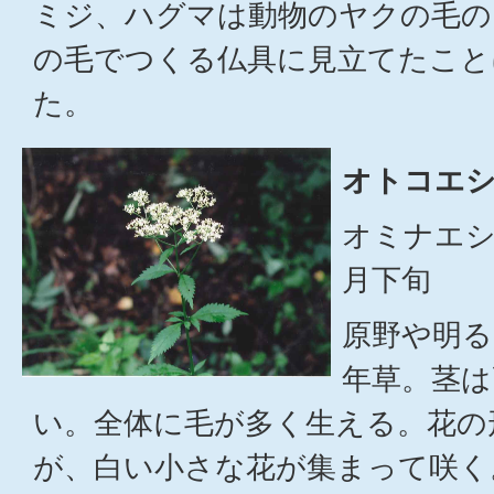
ミジ、ハグマは動物のヤクの毛の
の毛でつくる仏具に見立てたこと
た。
オトコエシ
オミナエシ
月下旬
原野や明る
年草。茎は
い。全体に毛が多く生える。花の
が、白い小さな花が集まって咲く