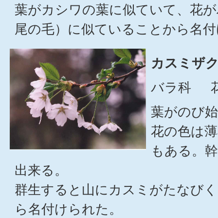
葉がカシワの葉に似ていて、花が
尾の毛）に似ていることから名付
カスミザク
バラ科 花
葉がのび
花の色は薄
もある。幹
出来る。
群生すると山にカスミがたなびく
ら名付けられた。