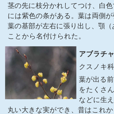
茎の先に枝分かれしてつけ、白色
には紫色の条がある。葉は両側が
葉の基部が左右に張り出し、顎（
ことから名付けられた。
アブラチャ
クスノキ科
葉が出る前
をたくさ
などに生
丸い大きな実ができ、昔はこれか