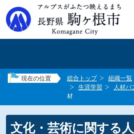
総合トップ
組織一覧
現在の位置
生涯学習
人材バ
材
文化・芸術に関する人