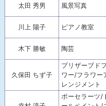
太田 秀男
風景写真
川上 陽子
ピアノ教室
木下 勝敏
陶芸
プリザーブド
久保田 ちず子
ワー/フラワー
レンジメント
ポーセラーツ/
幸村 淳子
ールペイント/