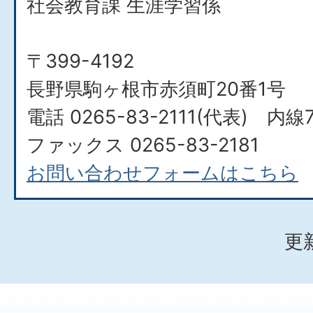
社会教育課 生涯学習係
〒399-4192
長野県駒ヶ根市赤須町20番1号
電話 0265-83-2111(代表) 内線
ファックス 0265-83-2181
お問い合わせフォームはこちら
更