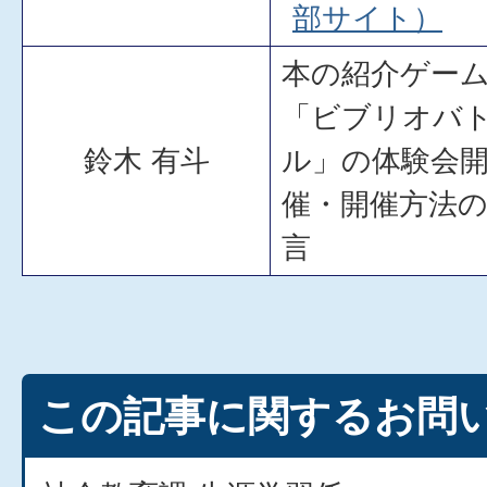
部サイト）
本の紹介ゲー
「ビブリオバ
鈴木 有斗
ル」の体験会
催・開催方法
言
この記事に関するお問