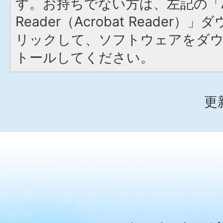
す。お持ちでない方は、左記の「A
Reader（Acrobat Reade
リックして、ソフトウェアをダ
トールしてください。
更