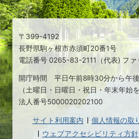
ま
ち
駒
〒399-4192
ヶ
長野県駒ヶ根市赤須町20番1号
根
電話番号 0265-83-2111（代表) ファ
市
開庁時間 平日午前8時30分から午後
（土曜日・日曜日・祝日・年末年始
法人番号5000020202100
サイト利用案内
個人情報の取
ウェブアクセシビリティ方針