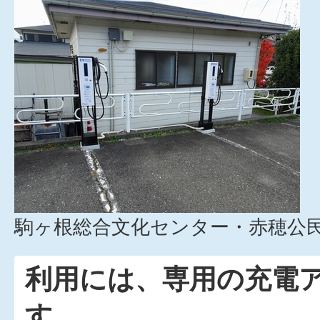
駒ヶ根総合文化センター・赤穂公
利用には、専用の充電
す。