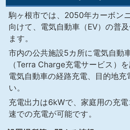
駒ヶ根市では、2050年カーボン
向けて、電気自動車（EV）の普
ます。
市内の公共施設5カ所に電気自動車
（Terra Charge充電サービ
電気自動車の経路充電、目的地充
い。
充電出力は6kWで、家庭用の充
速での充電が可能です。