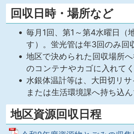
回収日時・場所など
毎月1回、第1～第4水曜日（
す）。蛍光管は年3回のみ回
地区で決められた回収場所へ
のコンテナやカゴに入れて
水銀体温計等は、大田切リサ
または生活環境課へ持ち込ん
地区資源回収日程