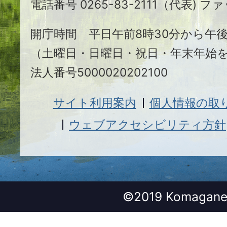
電話番号 0265-83-2111（代表) ファ
市
開庁時間 平日午前8時30分から午後
（土曜日・日曜日・祝日・年末年始
法人番号5000020202100
サイト利用案内
個人情報の取
ウェブアクセシビリティ方針
©2019 Komagane 