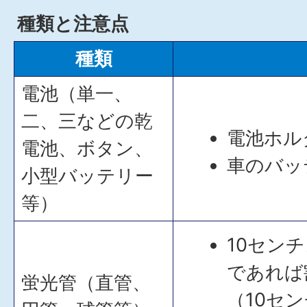
種類と注意点
種類
電池（単一、
二、三などの乾
電池ホル
電池、ボタン、
車のバッ
小型バッテリー
等）
10セン
であれば
蛍光管（直管、
（10セ