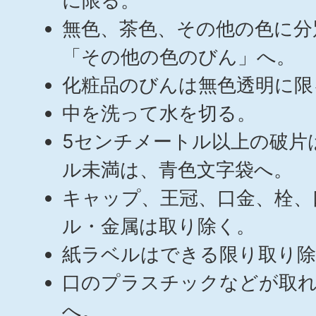
に限る。
無色、茶色、その他の色に分
「その他の色のびん」へ。
化粧品のびんは無色透明に限
中を洗って水を切る。
5センチメートル以上の破片
ル未満は、青色文字袋へ。
キャップ、王冠、口金、栓、
ル・金属は取り除く。
紙ラベルはできる限り取り除
口のプラスチックなどが取れ
へ。