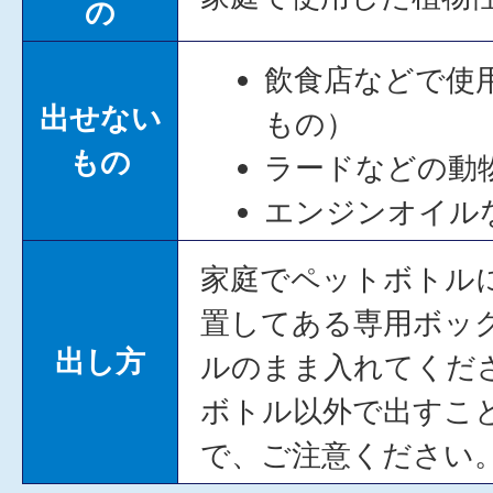
の
飲食店などで使
出せない
もの）
もの
ラードなどの動
エンジンオイル
家庭でペットボトル
置してある専用ボッ
出し方
ルのまま入れてくだ
ボトル以外で出すこ
で、ご注意ください