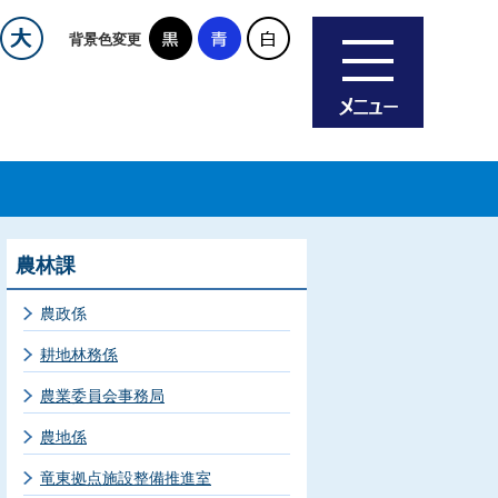
背景色変更
農林課
農政係
耕地林務係
農業委員会事務局
農地係
竜東拠点施設整備推進室