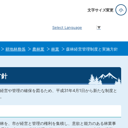
文字サイズ変更
Select Language
▼
耕地林務係
農林業
林業
森林経営管理制度と実施方針
方針
経営や管理の確保を図るため、平成31年4月1日から新たな制度と
。
林を、市が経営と管理の権利を集積し、意欲と能力のある林業事