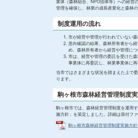
業体（森林組合、NPO団体等）への経営
管理を確保し、林業の成長産業化と森林の
制度運用の流れ
市が経営や管理が行われていない森
意向確認の結果、森林所有者から経
め、森林所有者から経営や管理につ
市は、経営や管理の委託を受けた森
事業体に再委託し、林業事業体に再
当市ではさまざまな状況を踏まえた上で委
ります。
駒ヶ根市森林経営管理制度実
駒ヶ根市では、森林経営管理制度を運用す
施方針」を策定しました。詳細は添付ファ
駒ヶ根市森林経営管理制度実施方針 (PD