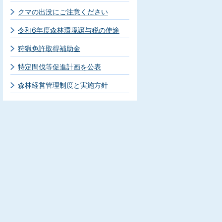
クマの出没にご注意ください
令和6年度森林環境譲与税の使途
狩猟免許取得補助金
特定間伐等促進計画を公表
森林経営管理制度と実施方針