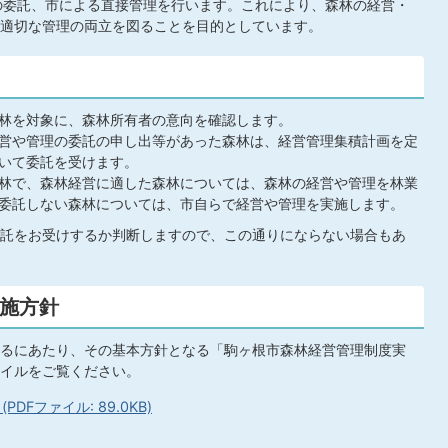
の委託、市による直接管理を行います。これにより、森林の経営・
適切な管理の両立を図ることを目的としています。
林を対象に、森林所有者の意向を確認します。
営や管理の委託の申し出等があった森林は、経営管理集積計画を定
いて委託を受けます。
林で、森林経営に適した森林については、森林の経営や管理を林業
委託しない森林については、市自らで経営や管理を実施します。
託をお受けするか判断しますので、この通りにならない場合もあ
施方針
るにあたり、その基本方針となる「駒ヶ根市森林経営管理制度実
イルをご覧ください。
Fファイル: 89.0KB)