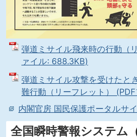
弾道ミサイル飛来時の行動（リー
ァイル: 688.3KB)
弾道ミサイル攻撃を受けたと
難行動（リーフレット） (PDFファ
内閣官房 国民保護ポータルサ
全国瞬時警報システム