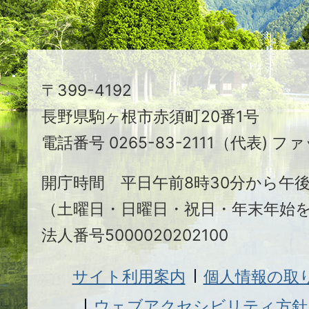
ま
ち
駒
〒399-4192
ヶ
長野県駒ヶ根市赤須町20番1号
根
電話番号 0265-83-2111（代表) ファ
市
開庁時間 平日午前8時30分から午後
（土曜日・日曜日・祝日・年末年始
法人番号5000020202100
サイト利用案内
個人情報の取
ウェブアクセシビリティ方針