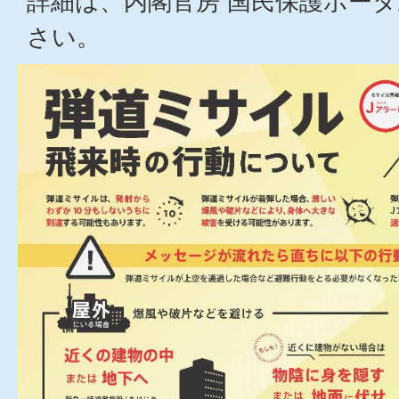
詳細は、内閣官房 国民保護ポー
さい。