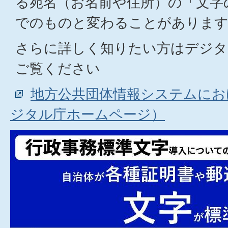
る宛名（お名前や住所）の「文字
でのものと変わることがありま
さらに詳しく知りたい方はデジタ
ご覧ください
地方公共団体情報システムにお
ジタル庁ホームページ）