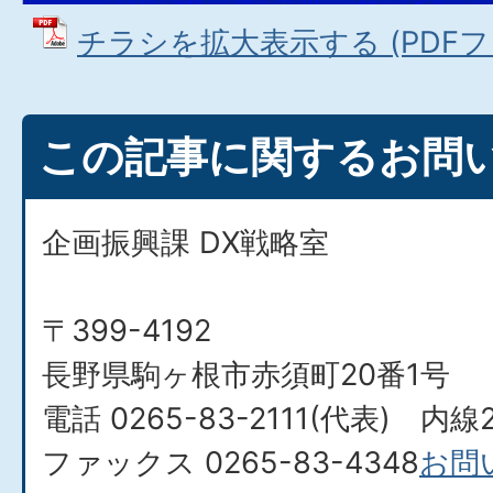
チラシを拡大表示する (PDFファイ
この記事に関するお問
企画振興課 DX戦略室
〒399-4192
長野県駒ヶ根市赤須町20番1号
電話 0265-83-2111(代表) 内線
ファックス 0265-83-4348
お問