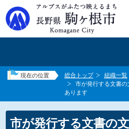
総合トップ
組織一覧
現在の位置
市が発行する文書の
あります
市が発行する文書の