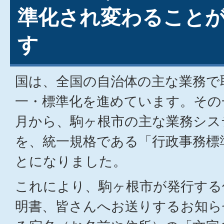
準化され変わること
す
国は、全国の自治体の主な業務で
一・標準化を進めています。その
月から、駒ヶ根市の主な業務シス
を、統一規格である「行政事務標
とになりました。
これにより、駒ヶ根市が発行する
明書、皆さんへお送りするお知ら