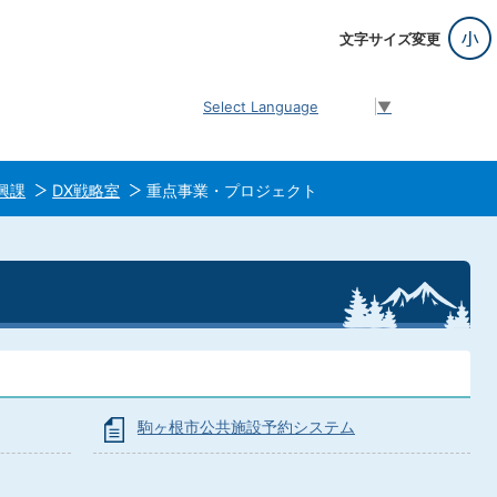
文字サイズ変更
Select Language
▼
興課
DX戦略室
重点事業・プロジェクト
駒ヶ根市公共施設予約システム