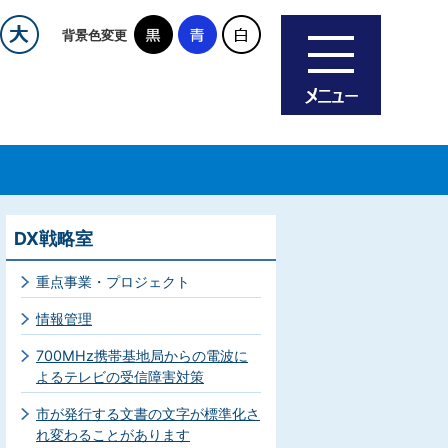
背景色変更
DX戦略室
重点事業・プロジェクト
情報管理
700MHz携帯基地局からの電波に
よるテレビの受信障害対策
市が発行する文書の文字が標準化さ
れ変わることがあります