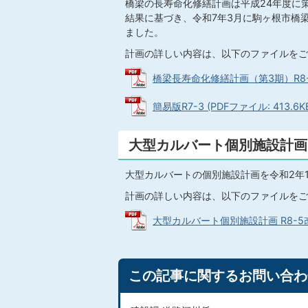
橋梁の長寿命化修繕計画は平成24年度に
結果に基づき、令和7年3月に駒ヶ根市橋
ました。
計画の詳しい内容は、以下のファイルをご
橋梁長寿命化修繕計画（第3期）R8-5改
簡易版R7-3 (PDFファイル: 413.6K
大型カルバート個別施設計画
大型カルバートの個別施設計画を令和2年
計画の詳しい内容は、以下のファイルをご
大型カルバート個別施設計画 R8-5改訂版
この記事に関するお問い合わ