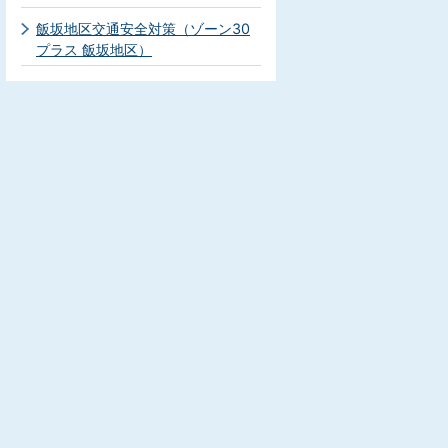
飯坂地区交通安全対策（ゾーン30
プラス 飯坂地区）