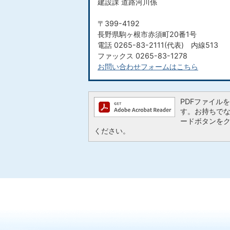
建設課 道路河川係
〒399-4192
長野県駒ヶ根市赤須町20番1号
電話 0265-83-2111(代表) 内線513
ファックス 0265-83-1278
お問い合わせフォームはこちら
PDFファイルを閲
す。お持ちでない方
ードボタンを
ください。