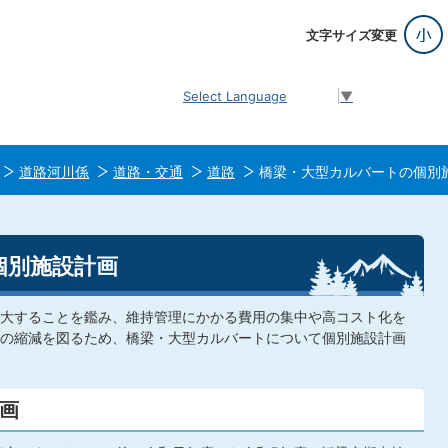
文字サイズ変更
Select Language
▼
道路河川係
道路・交通
道路
橋梁・大型カルバートの個別
個別施設計画
大することを鑑み、維持管理にかかる費用の集中や高コスト化を
の縮減を図るため、橋梁・大型カルバートについて個別施設計画
画