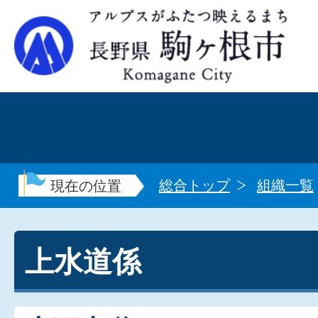
総合トップ
組織一覧
現在の位置
上水道係