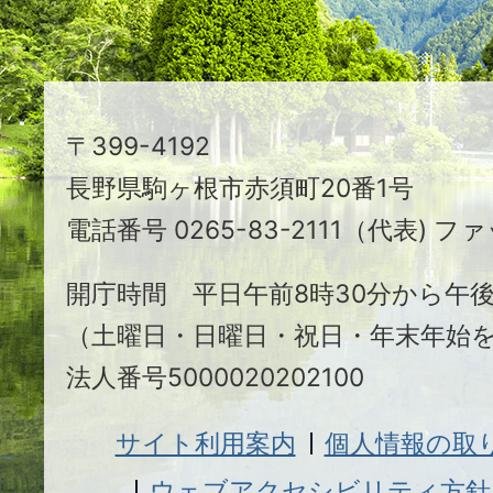
ま
ち
駒
〒399-4192
ヶ
長野県駒ヶ根市赤須町20番1号
根
電話番号 0265-83-2111（代表) ファ
市
開庁時間 平日午前8時30分から午後
（土曜日・日曜日・祝日・年末年始
法人番号5000020202100
サイト利用案内
個人情報の取
ウェブアクセシビリティ方針