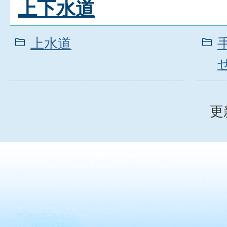
上下水道
上水道
更