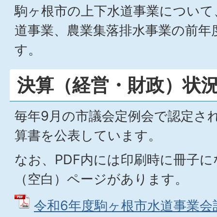
駒ヶ根市の上下水道事業について
道事業、農業集落排水事業の前年
す。
決算（経営・財政）状
毎年9月の市議会定例会で認定さ
算書を公表しています。
なお、PDF内には印刷時に冊子
（空白）ページがあります。
令和6年度駒ヶ根市水道事業会計