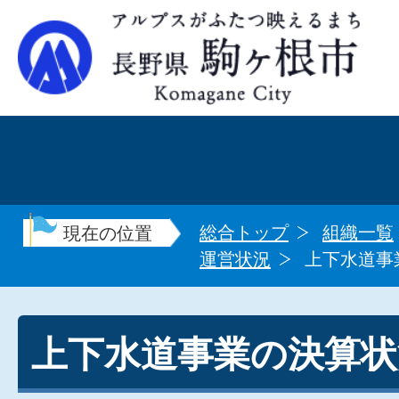
総合トップ
組織一覧
現在の位置
運営状況
上下水道事
上下水道事業の決算状