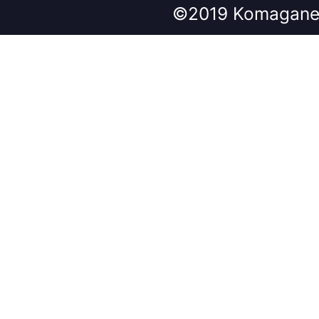
©2019 Komagane 