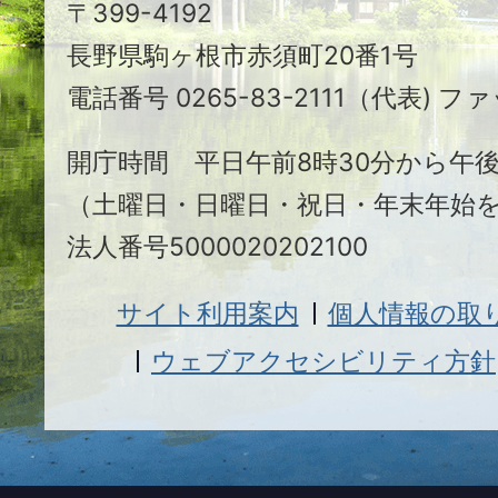
〒399-4192
ヶ
長野県駒ヶ根市赤須町20番1号
根
電話番号 0265-83-2111（代表) ファ
市
開庁時間 平日午前8時30分から午後
（土曜日・日曜日・祝日・年末年始
法人番号5000020202100
サイト利用案内
個人情報の取
ウェブアクセシビリティ方針