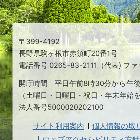
ま
ち
駒
〒399-4192
ヶ
長野県駒ヶ根市赤須町20番1号
根
電話番号 0265-83-2111（代表) ファ
市
開庁時間 平日午前8時30分から午後
（土曜日・日曜日・祝日・年末年始
法人番号5000020202100
サイト利用案内
個人情報の取
ウェブアクセシビリティ方針