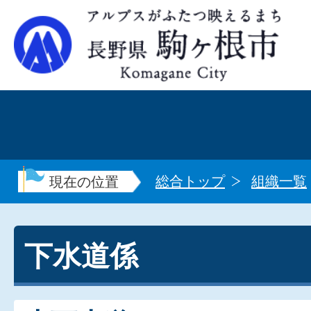
総合トップ
組織一覧
現在の位置
下水道係