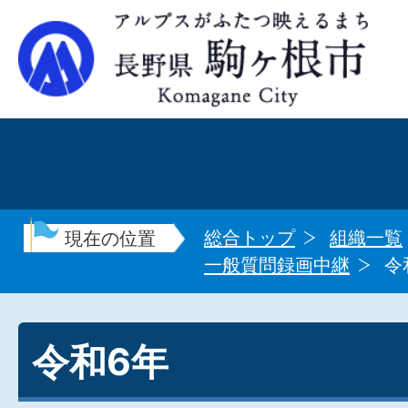
総合トップ
組織一覧
現在の位置
一般質問録画中継
令
令和6年