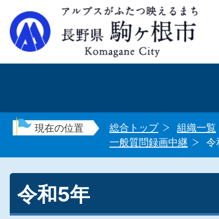
総合トップ
組織一覧
現在の位置
一般質問録画中継
令
令和5年