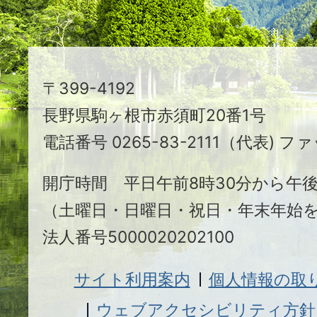
ま
ち
駒
〒399-4192
ヶ
長野県駒ヶ根市赤須町20番1号
根
電話番号 0265-83-2111（代表) ファ
市
開庁時間 平日午前8時30分から午後
（土曜日・日曜日・祝日・年末年始
法人番号5000020202100
サイト利用案内
個人情報の取
ウェブアクセシビリティ方針