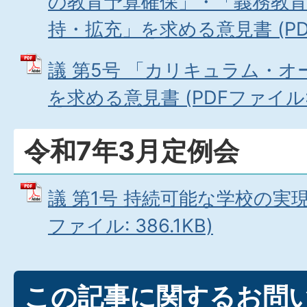
の教育予算確保」・「義務教
持・拡充」を求める意見書 (PDFフ
議 第5号 「カリキュラム・
を求める意見書 (PDFファイル: 3
令和7年3月定例会
議 第1号 持続可能な学校の実現
ファイル: 386.1KB)
この記事に関するお問