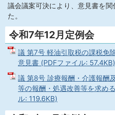
議会議案可決により、意見書を関
た。
令和7年12月定例会
議 第7号 軽油引取税の課税
意見書 (PDFファイル: 57.4KB
議 第8号 診療報酬・介護報
等の報酬・処遇改善等を求める意
ル: 119.6KB)