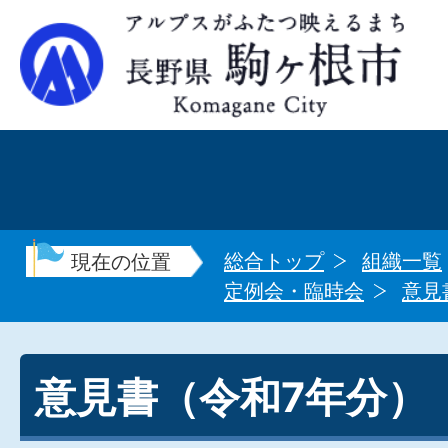
総合トップ
組織一覧
現在の位置
定例会・臨時会
意見
意見書（令和7年分）