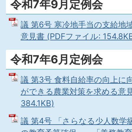
令和7年9月定例会
議 第6号 寒冷地手当の支給
意見書 (PDFファイル: 154.8KB
令和7年6月定例会
議 第3号 食料自給率の向上
ができる農業対策を求める意見書
384.1KB)
議 第4号 「さらなる少人数