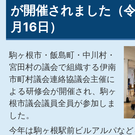
が開催されました（令
月16日）
駒ヶ根市・飯島町・中川村・
宮田村の議会で組織する伊南
市町村議会連絡協議会主催に
よる研修会が開催され、駒ヶ
根市議会議員全員が参加しま
した。
今年は駒ヶ根駅前ビルアルパなど