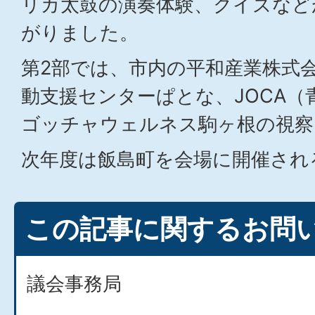
リカ太鼓の演奏体験、クイズなど
がりました。
第2部では、市内の平和産業株式
動支援センターぱとな、JOCA（
ゴッチャウェルネス駒ヶ根の視察
次年度は飯島町を会場に開催され
この記事に関するお問
議会事務局