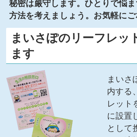
秘密は厳守します。ひとりで悩ま
方法を考えましょう。お気軽にご
まいさぽのリーフレッ
ます
まいさ
内する
レット
に設置
として