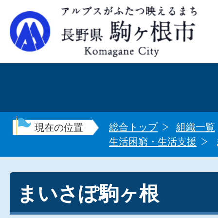
総合トップ
組織一覧
現在の位置
生活困窮・生活支援
まいさぽ駒ヶ根