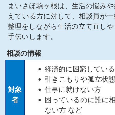
まいさぽ駒ヶ根は、生活の悩みや
えている方に対して、相談員が一
整理をしながら生活の立て直しや
手伝いします。
相談の情報
経済的に困窮してい
引きこもりや孤立状
対象
仕事に就けない方
者
困っているのに誰に
ない方 など