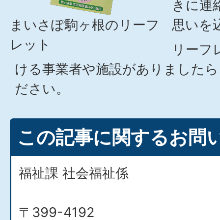
きに連
まいさぽ駒ヶ根のリーフ
思いを
レット
リーフ
ける事業者や施設がありましたら
ださい。
この記事に関するお問
福祉課 社会福祉係
〒399-4192