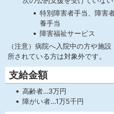
次の公的支援を受けていない
特別障害者手当、障害
養手当
障害福祉サービス
（注意）病院へ入院中の方や施設
所されている方は対象外です。
支給金額
高齢者…3万円
障がい者…1万5千円