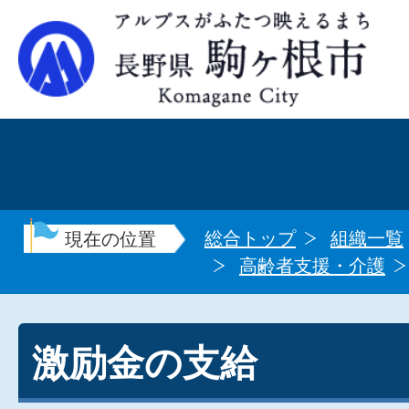
総合トップ
組織一覧
現在の位置
高齢者支援・介護
激励金の支給