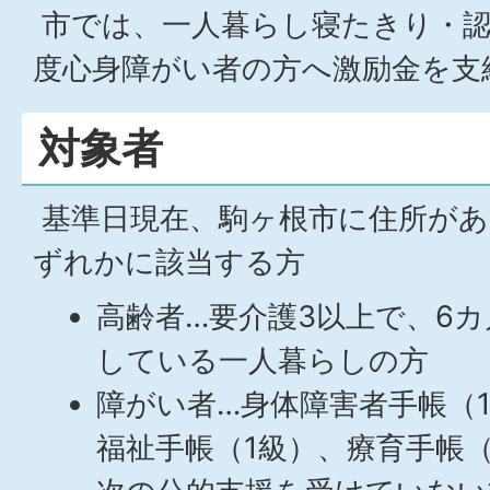
市では、一人暮らし寝たきり・認
度心身障がい者の方へ激励金を支
対象者
基準日現在、駒ヶ根市に住所があ
ずれかに該当する方
高齢者…要介護3以上で、6
している一人暮らしの方
障がい者…身体障害者手帳（
福祉手帳（1級）、療育手帳