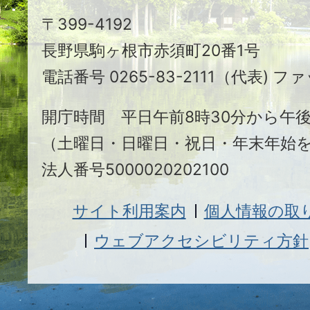
駒
〒399-4192
ヶ
長野県駒ヶ根市赤須町20番1号
根
電話番号 0265-83-2111（代表) ファ
市
開庁時間 平日午前8時30分から午後
（土曜日・日曜日・祝日・年末年始
法人番号5000020202100
サイト利用案内
個人情報の取
ウェブアクセシビリティ方針