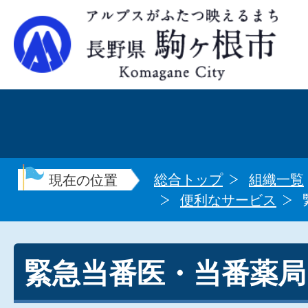
総合トップ
組織一覧
現在の位置
便利なサービス
緊急当番医・当番薬局