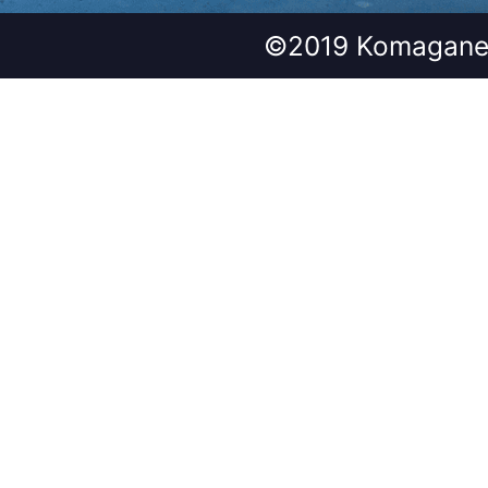
©2019 Komagane 