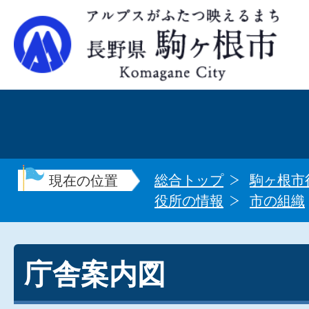
総合トップ
駒ヶ根市
現在の位置
役所の情報
市の組織
庁舎案内図