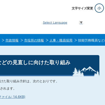
文字サイズ変更
Select Language
▼
市政情報
市役所の情報
人事・職員採用
技能労務職員など
などの見直しに向けた取り組み
けた取り組み方針は、次のとおりです。
されます。
イル: 14.6KB)