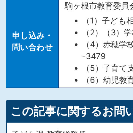
駒ヶ根市教育委員
（1）子ども相
（2）（3）学
申し込み・
（4）赤穂学校
問い合わせ
-3479
（5）子育て支
（6）幼児教育
この記事に関するお問