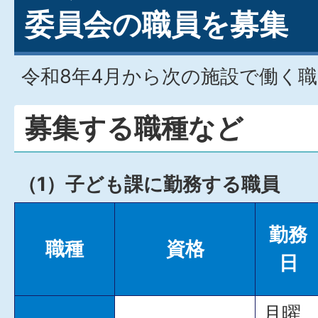
委員会の職員を募集
令和8年4月から次の施設で働く
募集する職種など
（1）子ども課に勤務する職員
勤務
職種
資格
日
月曜