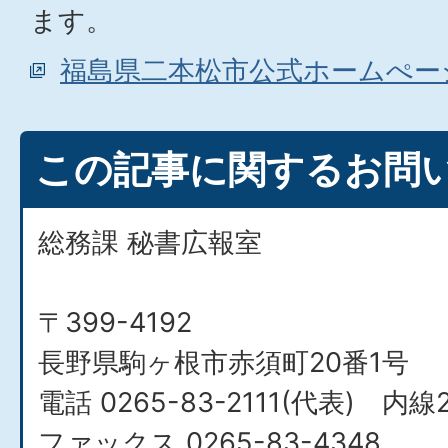
ます。
福島県二本松市公式ホームぺー
この記事に関するお問
総務課 秘書広報室
〒399-4192
長野県駒ヶ根市赤須町20番1号
電話 0265-83-2111(代表) 内線
ファックス 0265-83-4348