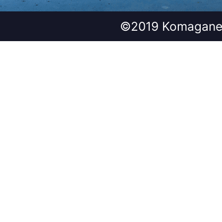
©2019 Komagane 