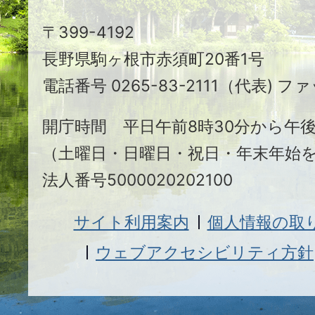
駒
〒399-4192
ヶ
長野県駒ヶ根市赤須町20番1号
根
電話番号 0265-83-2111（代表) ファ
市
開庁時間 平日午前8時30分から午後
（土曜日・日曜日・祝日・年末年始
法人番号5000020202100
サイト利用案内
個人情報の取
ウェブアクセシビリティ方針