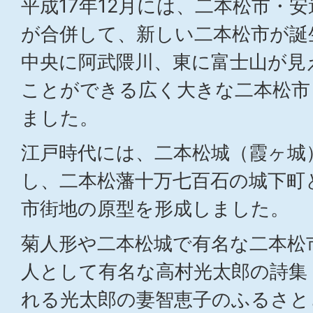
平成17年12月には、二本松市・
が合併して、新しい二本松市が誕
中央に阿武隈川、東に富士山が見
ことができる広く大きな二本松市
ました。
江戸時代には、二本松城（霞ヶ城
し、二本松藩十万七百石の城下町
市街地の原型を形成しました。
菊人形や二本松城で有名な二本松
人として有名な高村光太郎の詩集
れる光太郎の妻智恵子のふるさと