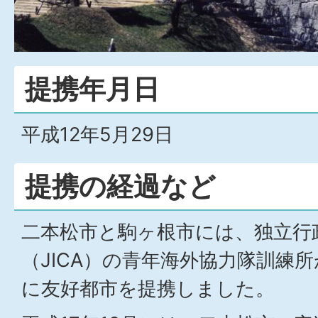
提携年月日
平成12年5月29日
提携の経過など
二本松市と駒ヶ根市には、独立行
（JICA）の青年海外協力隊訓練
に友好都市を提携しました。