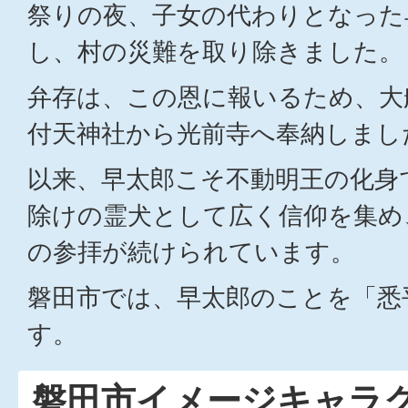
祭りの夜、子女の代わりとなった
し、村の災難を取り除きました。
弁存は、この恩に報いるため、大
付天神社から光前寺へ奉納しまし
以来、早太郎こそ不動明王の化身
除けの霊犬として広く信仰を集め
の参拝が続けられています。
磐田市では、早太郎のことを「悉
す。
磐田市イメージキャラ