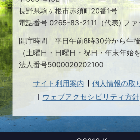
ヶ
長野県駒ヶ根市赤須町20番1号
根
電話番号 0265-83-2111（代表) ファ
市
開庁時間 平日午前8時30分から午後
（土曜日・日曜日・祝日・年末年始
法人番号5000020202100
サイト利用案内
個人情報の取
ウェブアクセシビリティ方針