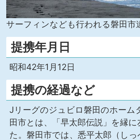
サーフィンなども行われる磐田市
提携年月日
昭和42年1月12日
提携の経過など
Jリーグのジュビロ磐田のホーム
田市とは、「早太郎伝説」を縁に
た。磐田市では、悉平太郎（しっ