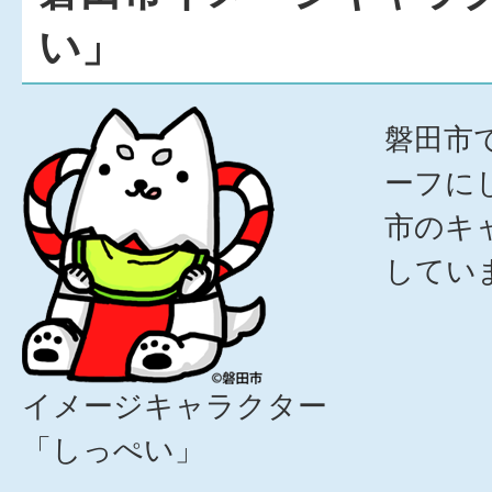
い」
磐田市
ーフに
市のキ
してい
イメージキャラクター
「しっぺい」