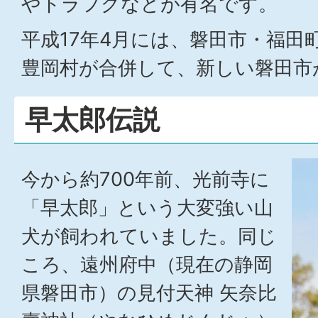
やトラフグなどが有名です。
平成17年4月には、磐田市・福田
豊岡村が合併して、新しい磐田市
早太郎伝説
今から約700年前、光前寺に
「早太郎」という大変強い山
犬が飼われていました。同じ
ころ、遠州府中（現在の静岡
県磐田市）の見付天神 矢奈比